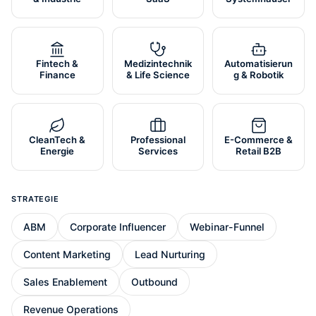
Fintech &
Medizintechnik
Automatisierun
Finance
& Life Science
g & Robotik
CleanTech &
Professional
E-Commerce &
Energie
Services
Retail B2B
STRATEGIE
ABM
Corporate Influencer
Webinar-Funnel
Content Marketing
Lead Nurturing
Sales Enablement
Outbound
Revenue Operations