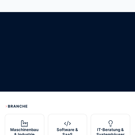
BRANCHE
Maschinenbau
Software &
IT-Beratung &
& Industrie
SaaS
Systemhäuser